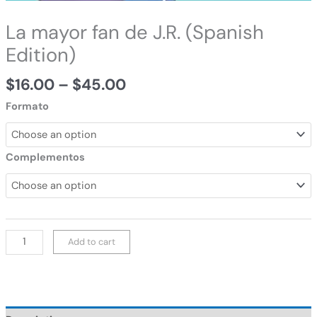
La mayor fan de J.R. (Spanish
Edition)
$
16.00
–
$
45.00
Formato
Complementos
Add to cart